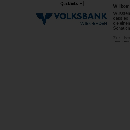
Willkom
Wussten
dass es 
die eine
Schauen 
Zur List