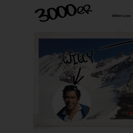
3000er-Liste