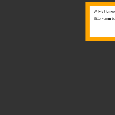
Willy's Homep
Bitte komm ba